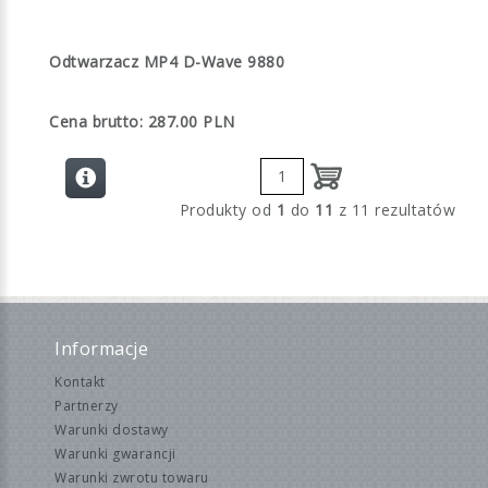
Odtwarzacz MP4 D-Wave 9880
Cena brutto: 287.00 PLN
Produkty od
1
do
11
z 11 rezultatów
Informacje
Kontakt
Partnerzy
Warunki dostawy
Warunki gwarancji
Warunki zwrotu towaru