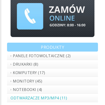
PRODUKTY
PANELE FOTOWOLTAICZNE (2)
DRUKARKI (8)
KOMPUTERY (17)
MONITORY (45)
NOTEBOOKI (4)
ODTWARZACZE MP3/MP4 (11)