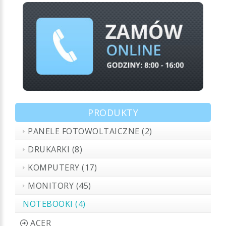
PRODUKTY
PANELE FOTOWOLTAICZNE (2)
DRUKARKI (8)
KOMPUTERY (17)
MONITORY (45)
NOTEBOOKI (4)
ACER