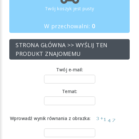
Twój koszyk jest pusty
W przechowalni:
0
STRONA GŁÓWNA
>> WYŚLIJ TEN
PRODUKT ZNAJOMEMU
Twój e-mail:
Temat:
Wprowadź wynik równania z obrazka: