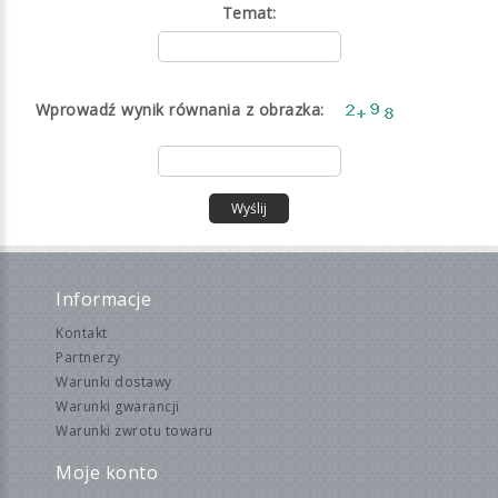
Temat:
Wprowadź wynik równania z obrazka:
Wyślij
Informacje
Kontakt
Partnerzy
Warunki dostawy
Warunki gwarancji
Warunki zwrotu towaru
Moje konto