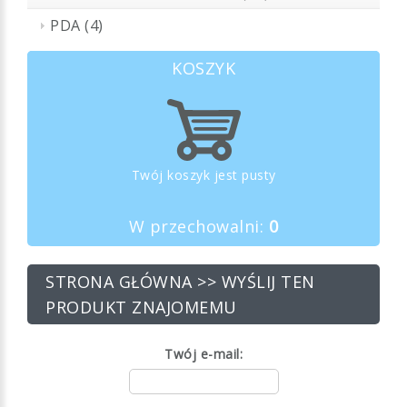
PDA (4)
KOSZYK
Twój koszyk jest pusty
W przechowalni:
0
STRONA GŁÓWNA
>> WYŚLIJ TEN
PRODUKT ZNAJOMEMU
Twój e-mail: