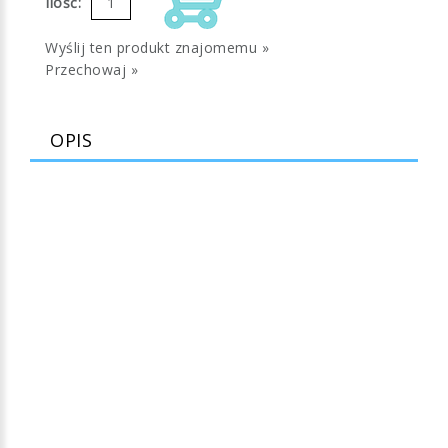
Ilość:
Wyślij ten produkt znajomemu »
Przechowaj »
OPIS