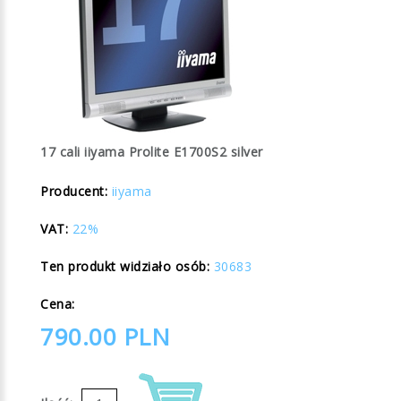
17 cali iiyama Prolite E1700S2 silver
Producent:
iiyama
VAT:
22%
Ten produkt widziało osób:
30683
Cena:
790.00
PLN