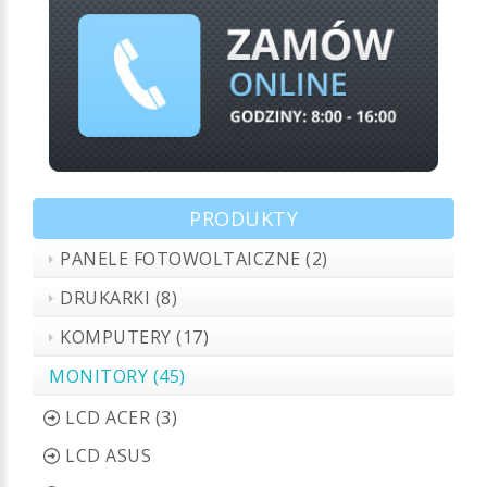
PRODUKTY
PANELE FOTOWOLTAICZNE (2)
DRUKARKI (8)
KOMPUTERY (17)
MONITORY (45)
LCD ACER (3)
LCD ASUS