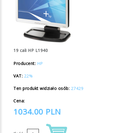
19 cali HP L1940
Producent:
HP
VAT:
22%
Ten produkt widziało osób:
27429
Cena:
1034.00
PLN