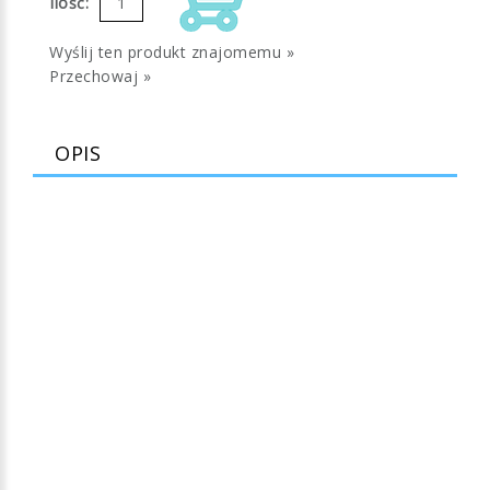
Ilość:
Wyślij ten produkt znajomemu »
Przechowaj »
OPIS