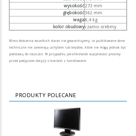
wysokość
273 mm
głębokość
362 mm
waga
8,4 kg
kolor obudowy
czarno-srebrny
Mimo dołożenia wszelkich starań nie gwarantujemy, że publikowane dane
techniczne nie zawierają uchybień lub błędów, które nie mogą jednak być
podstawą do roszczeń. W przypadku jakichkolwiek wątpliwości prosimy
przed podjęciem decyzji o kontakt z handlowcem.
PRODUKTY POLECANE