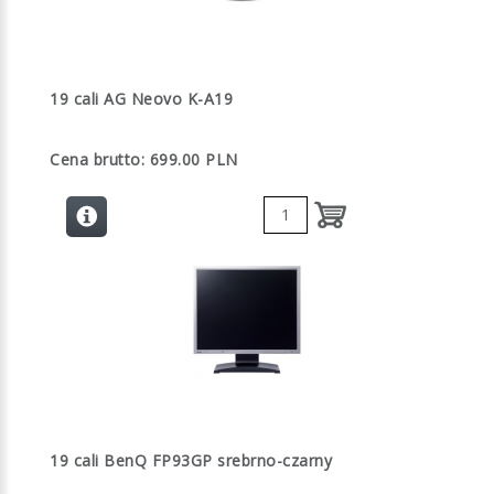
19 cali AG Neovo K-A19
Cena brutto: 699.00 PLN
19 cali BenQ FP93GP srebrno-czarny