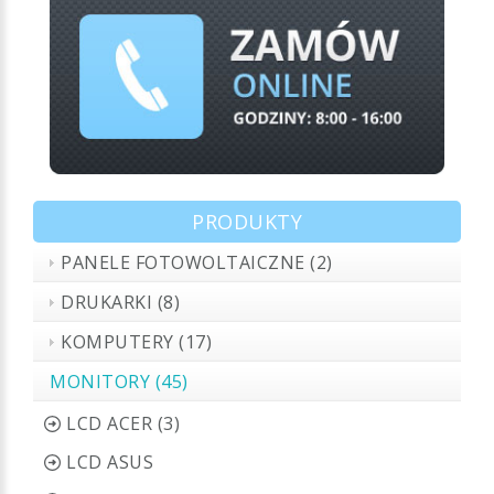
PRODUKTY
PANELE FOTOWOLTAICZNE (2)
DRUKARKI (8)
KOMPUTERY (17)
MONITORY (45)
LCD ACER (3)
LCD ASUS