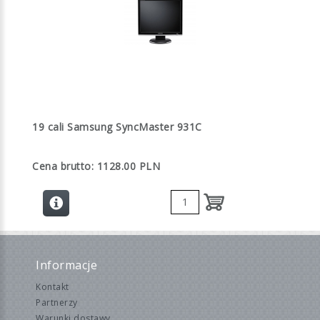
19 cali Samsung SyncMaster 931C
Cena brutto: 1128.00 PLN
Informacje
Kontakt
Partnerzy
Warunki dostawy