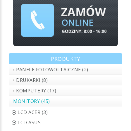
PRODUKTY
PANELE FOTOWOLTAICZNE (2)
DRUKARKI (8)
KOMPUTERY (17)
MONITORY (45)
LCD ACER (3)
LCD ASUS