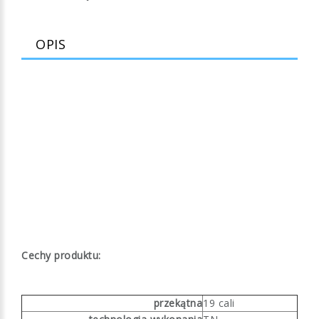
OPIS
Cechy produktu:
przekątna
19 cali