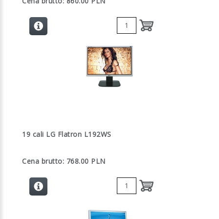
Cena brutto: 860.00 PLN
19 cali LG Flatron L192WS
Cena brutto: 768.00 PLN