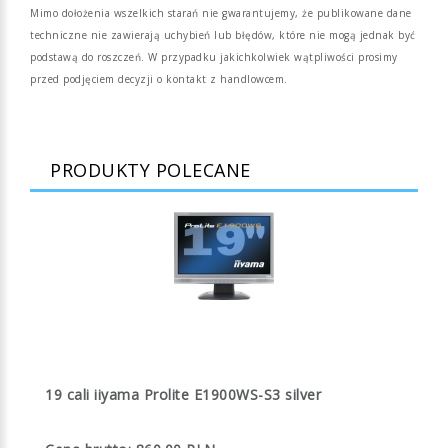
Mimo dołożenia wszelkich starań nie gwarantujemy, że publikowane dane
techniczne nie zawierają uchybień lub błędów, które nie mogą jednak być
podstawą do roszczeń. W przypadku jakichkolwiek wątpliwości prosimy
przed podjęciem decyzji o kontakt z handlowcem.
PRODUKTY POLECANE
19 cali iiyama Prolite E1900WS-S3 silver