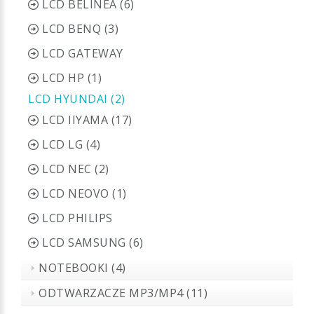
LCD BELINEA (6)
LCD BENQ (3)
LCD GATEWAY
LCD HP (1)
LCD HYUNDAI (2)
LCD IIYAMA (17)
LCD LG (4)
LCD NEC (2)
LCD NEOVO (1)
LCD PHILIPS
LCD SAMSUNG (6)
NOTEBOOKI (4)
ODTWARZACZE MP3/MP4 (11)