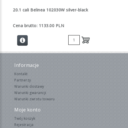
20.1 cali Belinea 102030W silver-black
Cena brutto: 1133.00 PLN
Informacje
Kontakt
Partnerzy
Warunki dostawy
Warunki gwarancji
Warunki zwrotu towaru
Moje konto
Twój koszyk
Rejestracja