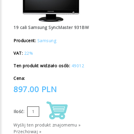
19 cali Samsung SyncMaster 931BW
Producent:
Samsung
VAT:
22%
Ten produkt widziało osób:
49012
Cena:
897.00
PLN
Ilość:
Wyślij ten produkt znajomemu »
Przechowaj »